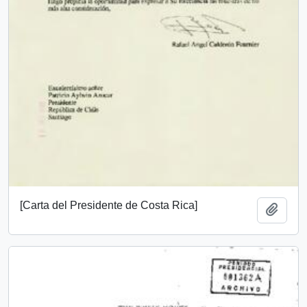
[Carta del Presidente de Costa Rica]
Añadi