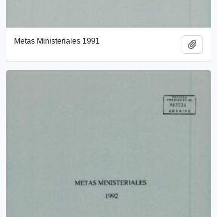
Metas Ministeriales 1991
Añadi