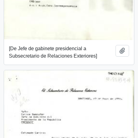
[De Jefe de gabinete presidencial a
Añadi
Subsecretario de Relaciones Exteriores]