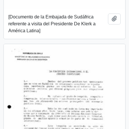
[Documento de la Embajada de Sudáfrica
Añadi
referente a visita del Presidente De Klerk a
América Latina]