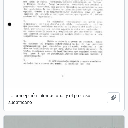
La percepción internacional y el proceso
Añadi
sudafricano