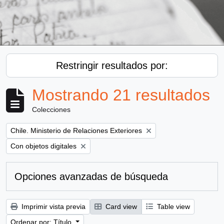
Restringir resultados por:
Mostrando 21 resultados
Colecciones
Remove filter:
Chile. Ministerio de Relaciones Exteriores
Remove filter:
Con objetos digitales
Opciones avanzadas de búsqueda
Imprimir vista previa
Card view
Table view
Ordenar por: Título