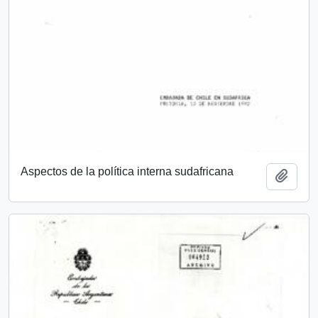
Aspectos de la política interna sudafricana
Añadi