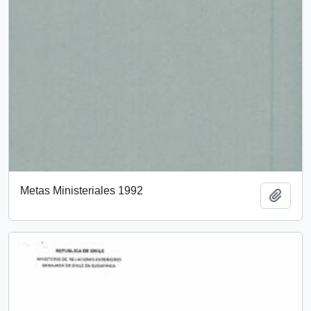
Metas Ministeriales 1992
Añadi