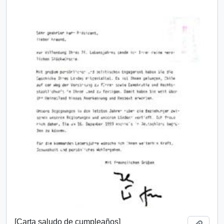
[Carta saludo de cumpleaños]