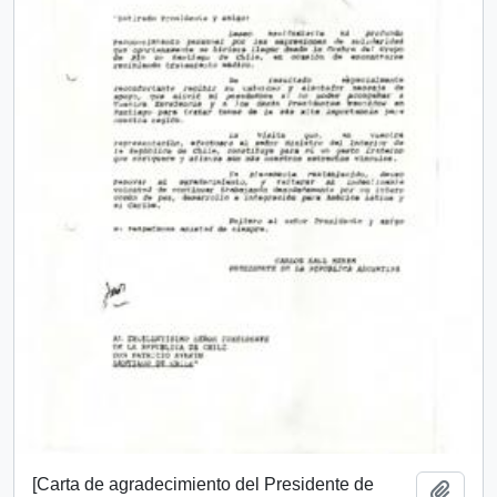
[Carta de agradecimiento del Presidente de
Añadi