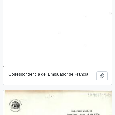
[Correspondencia del Embajador de Francia]
Añadi