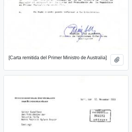
[Carta remitida del Primer Ministro de Australia]
Añadi