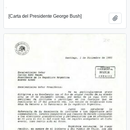
[Carta del Presidente George Bush]
Añadi