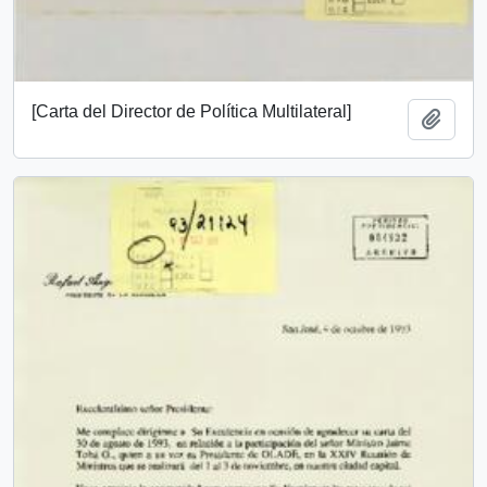
[Carta del Director de Política Multilateral]
Añadi