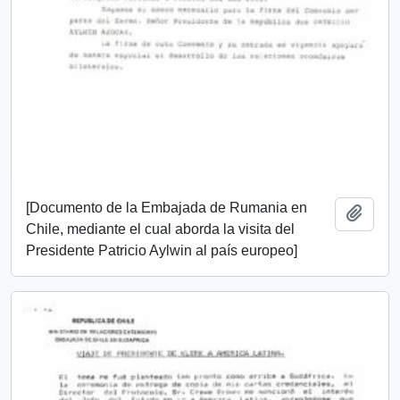
[Documento de la Embajada de Rumania en
Añadi
Chile, mediante el cual aborda la visita del
Presidente Patricio Aylwin al país europeo]