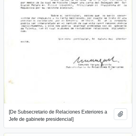
[De Subsecretario de Relaciones Exteriores a
Añadi
Jefe de gabinete presidencial]