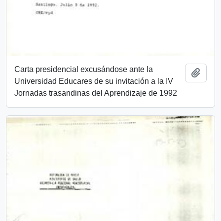
Carta presidencial excusándose ante la
Añadi
Universidad Educares de su invitación a la IV
Jornadas trasandinas del Aprendizaje de 1992