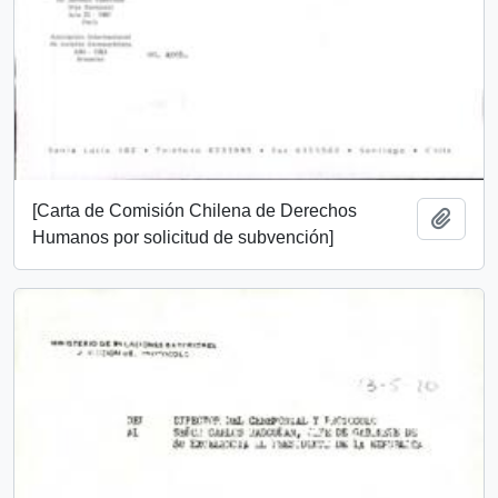
[Carta de Comisión Chilena de Derechos
Añadi
Humanos por solicitud de subvención]