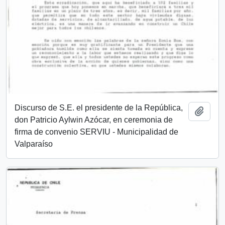
Discurso de S.E. el presidente de la República,
Añadi
don Patricio Aylwin Azócar, en ceremonia de
firma de convenio SERVIU - Municipalidad de
Valparaíso