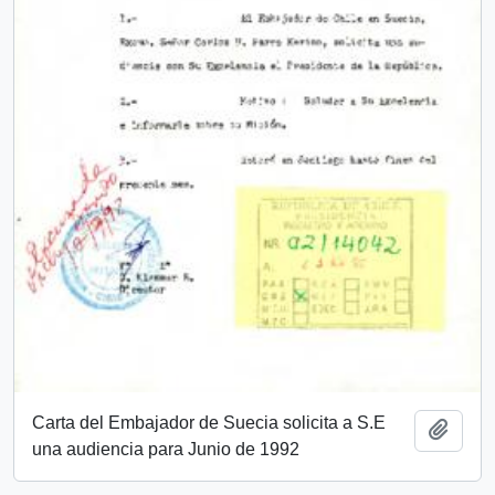
Carta del Embajador de Suecia solicita a S.E
Añadi
una audiencia para Junio de 1992