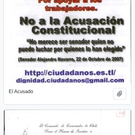
El Acusado
Añadi