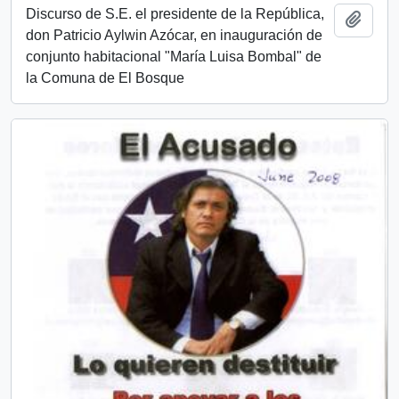
Discurso de S.E. el presidente de la República,
Añadi
don Patricio Aylwin Azócar, en inauguración de
conjunto habitacional "María Luisa Bombal" de
la Comuna de El Bosque