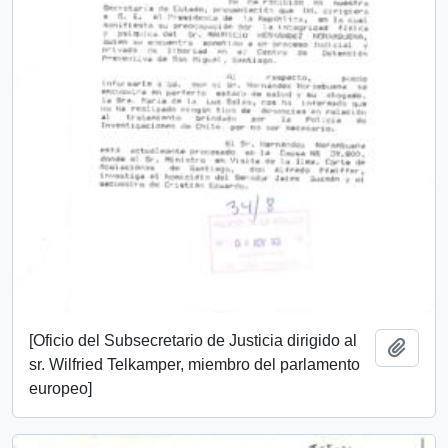
[Oficio del Subsecretario de Justicia dirigido al
Añadi
sr. Wilfried Telkamper, miembro del parlamento
europeo]