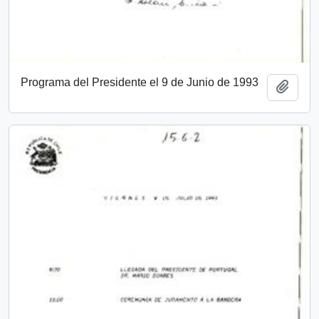
Programa del Presidente el 9 de Junio de 1993
Añadi