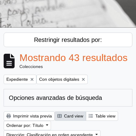
Restringir resultados por:
Mostrando 43 resultados
Colecciones
Remove filter:
Remove filter:
Expediente
Con objetos digitales
Opciones avanzadas de búsqueda
Imprimir vista previa
Card view
Table view
Ordenar por: Título
Dirección: Clasificación en orden ascendente