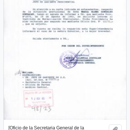
[Oficio de la Secretaria General de la
Añadi