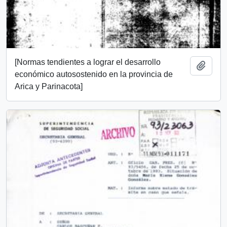
[Normas tendientes a lograr el desarrollo
Añadi
económico autosostenido en la provincia de
Arica y Parinacota]