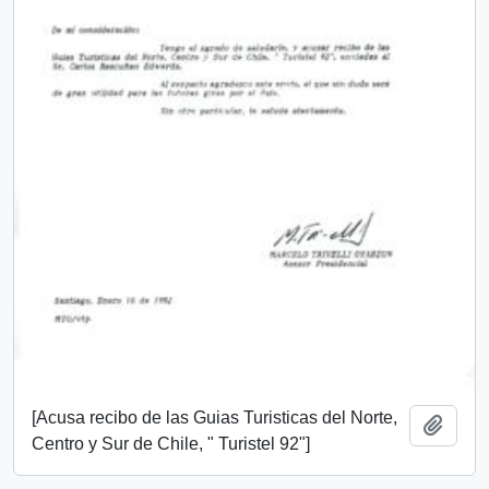
[Acusa recibo de las Guias Turisticas del Norte,
Añadi
Centro y Sur de Chile, " Turistel 92"]