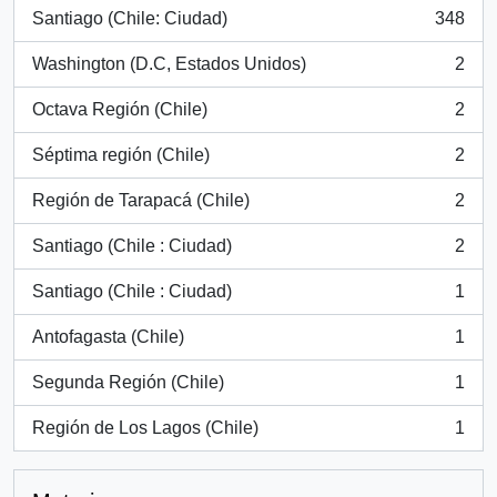
Santiago (Chile: Ciudad)
348
, 348 resultados
Washington (D.C, Estados Unidos)
2
, 2 resultados
Octava Región (Chile)
2
, 2 resultados
Séptima región (Chile)
2
, 2 resultados
Región de Tarapacá (Chile)
2
, 2 resultados
Santiago (Chile : Ciudad)
2
, 2 resultados
Santiago (Chile : Ciudad)
1
, 1 resultados
Antofagasta (Chile)
1
, 1 resultados
Segunda Región (Chile)
1
, 1 resultados
Región de Los Lagos (Chile)
1
, 1 resultados