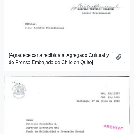
[Agradece carta recibida al Agregado Cultural y
Añadi
de Prensa Embajada de Chile en Quito]