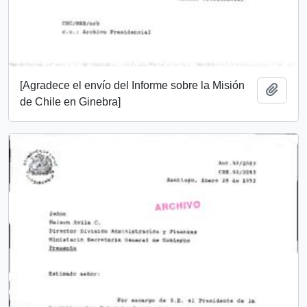
[Agradece el envío del Informe sobre la Misión
Añadi
de Chile en Ginebra]