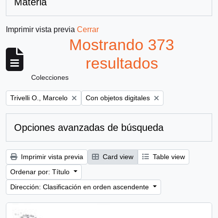
Materia
Imprimir vista previa
Cerrar
Mostrando 373
resultados
Colecciones
Remove filter:
Remove filter:
Trivelli O., Marcelo
Con objetos digitales
Opciones avanzadas de búsqueda
Imprimir vista previa
Card view
Table view
Ordenar por: Título
Dirección: Clasificación en orden ascendente