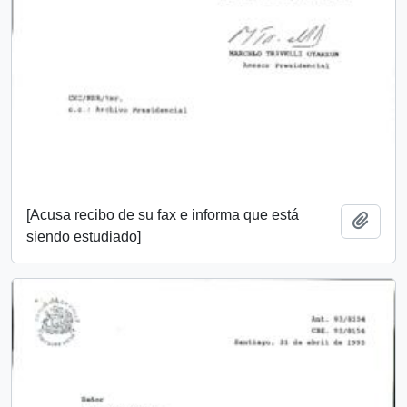
[Acusa recibo de su fax e informa que está
Añadi
siendo estudiado]