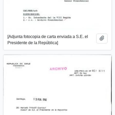
[Adjunta fotocopia de carta enviada a S.E. el
Añadi
Presidente de la República]