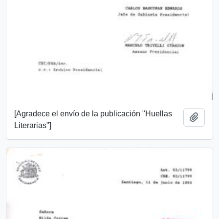
[Agradece el envío de la publicación "Huellas
Añadi
Literarias"]