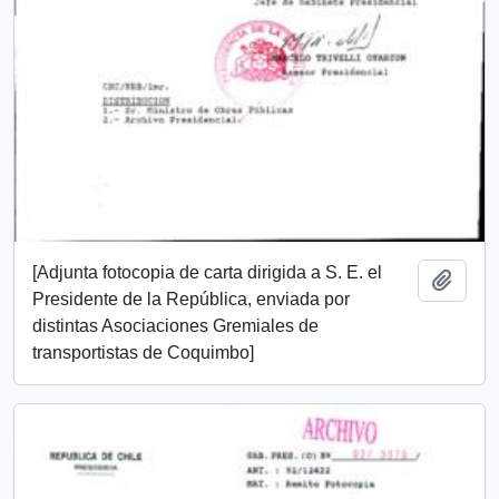
[Adjunta fotocopia de carta dirigida a S. E. el
Añadi
Presidente de la República, enviada por
distintas Asociaciones Gremiales de
transportistas de Coquimbo]