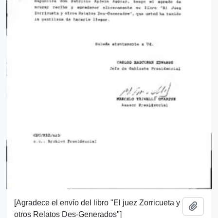
[Agradece el envío del libro "El juez Zorricueta y
Añadi
otros Relatos Des-Generados"]