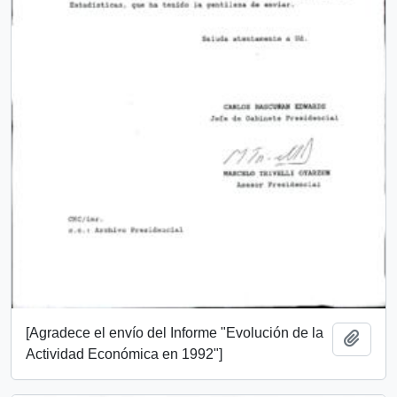
[Agradece el envío del Informe "Evolución de la
Añadi
Actividad Económica en 1992"]