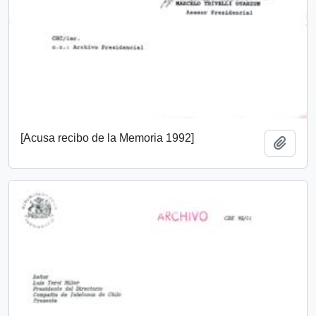
[Acusa recibo de la Memoria 1992]
Añadi