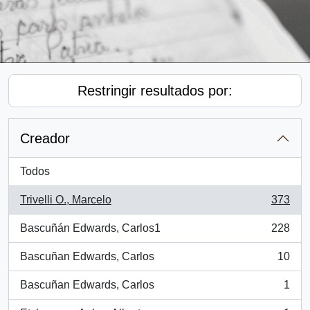
Restringir resultados por:
Creador
Todos
Trivelli O., Marcelo
373
, 373 resultados
Bascuñán Edwards, Carlos1
228
, 228 resultados
Bascuñan Edwards, Carlos
10
, 10 resultados
Bascuñan Edwards, Carlos
1
, 1 resultados