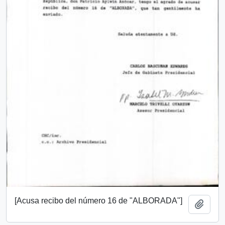
[Acusa recibo del número 16 de "ALBORADA"]
Añadi