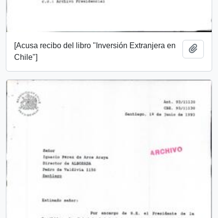
[Acusa recibo del libro "Inversión Extranjera en
Añadi
Chile"]