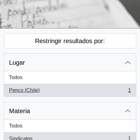
Restringir resultados por:
Lugar
Todos
Penco (Chile)
1
, 1 resultados
Materia
Todos
Sindicatos
1