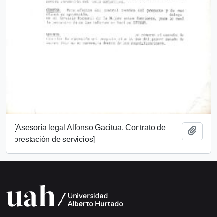
[Asesoría legal Alfonso Gacitua. Contrato de
Añadi
prestación de servicios]