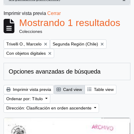
, 1 resultados
Imprimir vista previa
Cerrar
Mostrando 1 resultados
Colecciones
Remove filter:
Remove filter:
Trivelli O., Marcelo
Segunda Región (Chile)
Remove filter:
Con objetos digitales
Opciones avanzadas de búsqueda
Imprimir vista previa
Card view
Table view
Ordenar por: Título
Dirección: Clasificación en orden ascendente