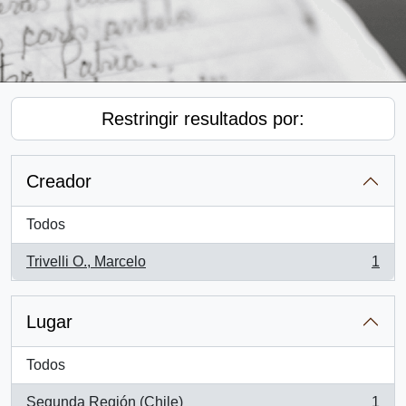
Restringir resultados por:
Creador
Todos
Trivelli O., Marcelo
1
, 1 resultados
Lugar
Todos
Segunda Región (Chile)
1