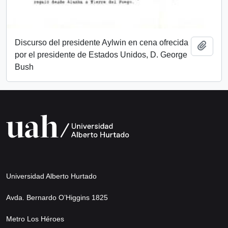
Discurso del presidente Aylwin en cena ofrecida
Añadi
por el presidente de Estados Unidos, D. George
Bush
Universidad Alberto Hurtado
Avda. Bernardo O’Higgins 1825
Metro Los Héroes