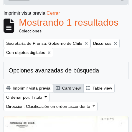
, 1 resultados
Imprimir vista previa
Cerrar
Mostrando 1 resultados
Colecciones
Remove filter:
Remove filter:
Secretaría de Prensa. Gobierno de Chile
Discursos
Remove filter:
Con objetos digitales
Opciones avanzadas de búsqueda
Imprimir vista previa
Card view
Table view
Ordenar por: Título
Dirección: Clasificación en orden ascendente