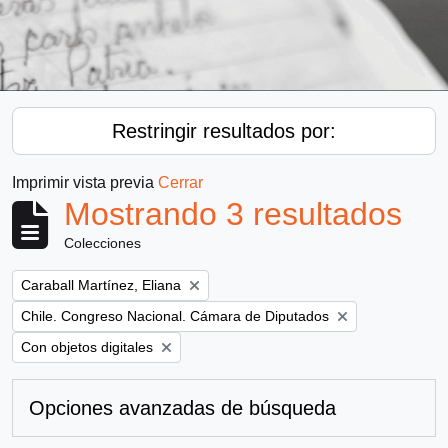
Restringir resultados por:
Imprimir vista previa
Cerrar
Mostrando 3 resultados
Colecciones
Remove filter:
Caraball Martínez, Eliana
Remove filter:
Chile. Congreso Nacional. Cámara de Diputados
Remove filter:
Con objetos digitales
Opciones avanzadas de búsqueda