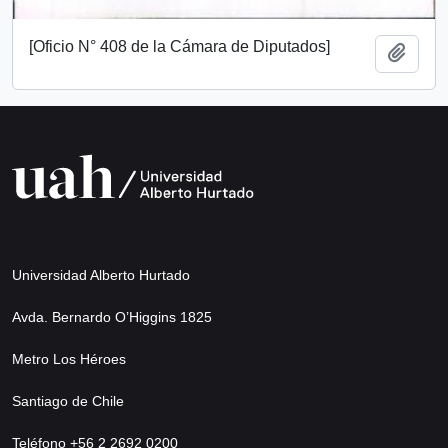
[Oficio N° 408 de la Cámara de Diputados]
Añadi
Universidad Alberto Hurtado
Avda. Bernardo O’Higgins 1825
Metro Los Héroes
Santiago de Chile
Teléfono +56 2 2692 0200