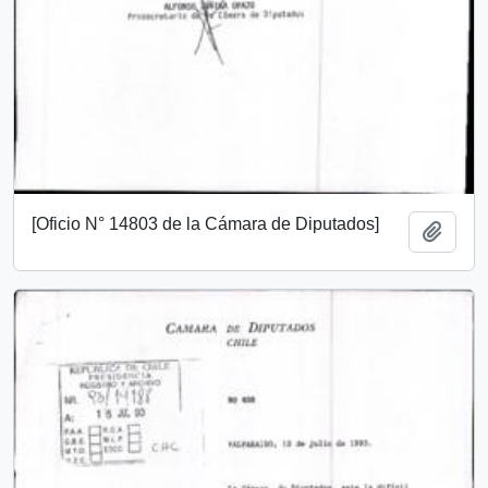
[Oficio N° 14803 de la Cámara de Diputados]
Añadi