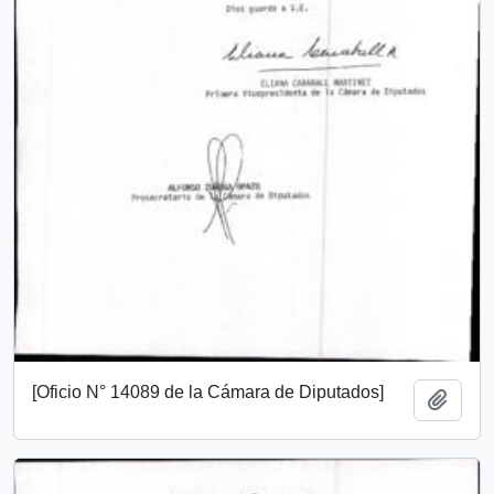
[Oficio N° 14089 de la Cámara de Diputados]
Añadi