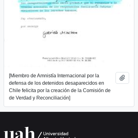
[Miembro de Amnistía Internacional por la
Add t
defensa de los detenidos desaparecidos en
Chile felicita por la creación de la Comisión de
de Verdad y Reconciliación]