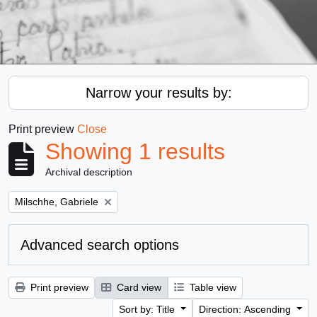
Narrow your results by:
Print preview
Close
Showing 1 results
Archival description
Remove filter:
Milschhe, Gabriele
Advanced search options
Print preview
Card view
Table view
Sort by: Title
Direction: Ascending