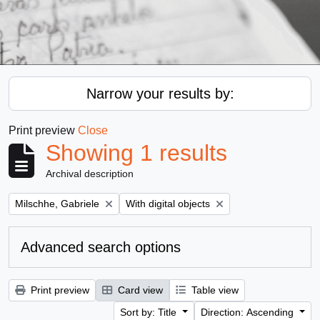
Narrow your results by:
Print preview
Close
Showing 1 results
Archival description
Remove filter:
Remove filter:
Milschhe, Gabriele
With digital objects
Advanced search options
Print preview
Card view
Table view
Sort by: Title
Direction: Ascending