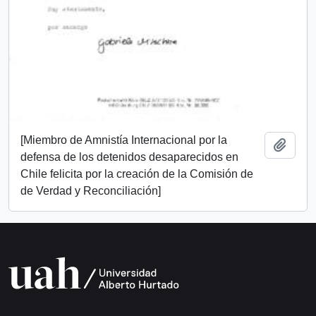
[Miembro de Amnistía Internacional por la
Add t
defensa de los detenidos desaparecidos en
Chile felicita por la creación de la Comisión de
de Verdad y Reconciliación]