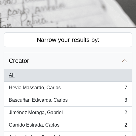
Narrow your results by:
Creator
All
Hevia Massardo, Carlos
7
, 7 results
Bascuñan Edwards, Carlos
3
, 3 results
Jiménez Moraga, Gabriel
2
, 2 results
Garrido Estrada, Carlos
2
, 2 results