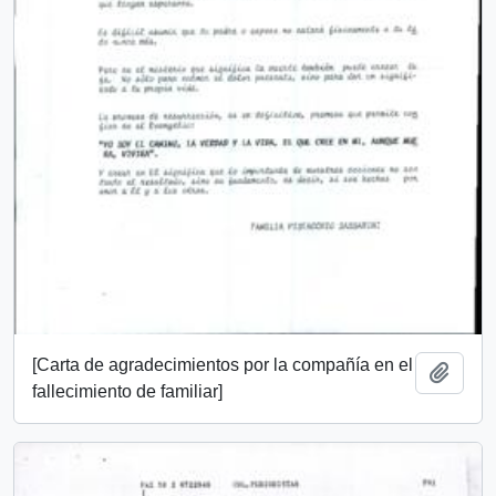
[Carta de agradecimientos por la compañía en el
Add t
fallecimiento de familiar]