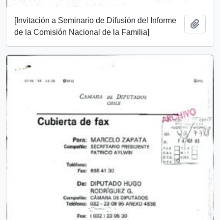
[Invitación a Seminario de Difusión del Informe
Add t
de la Comisión Nacional de la Familia]