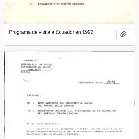
Programa de visita a Ecuador en 1992
Add t