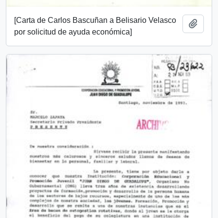
[Carta de Carlos Bascuñan a Belisario Velasco
Add t
por solicitud de ayuda económica]