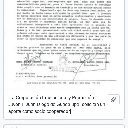
[La Corporación Educacional y Promoción
Add t
Juvenil "Juan Diego de Guadalupe" solicitan un
aporte como socio cooperador]