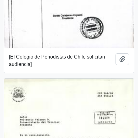
[El Colegio de Periodistas de Chile solicitan
Add t
audiencia]