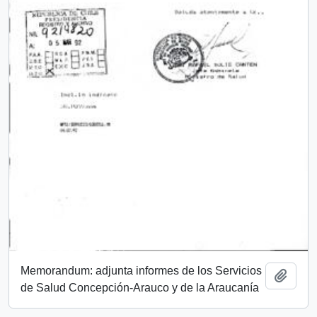
Memorandum: adjunta informes de los Servicios
Add t
de Salud Concepción-Arauco y de la Araucanía