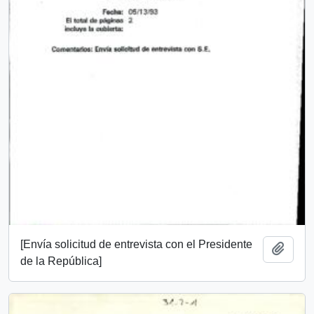
[Envía solicitud de entrevista con el Presidente
Add t
de la República]