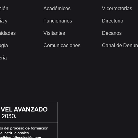
ción
Académicos
Vicerrectorías
ía y
Funcionarios
Directorio
idades
Visitantes
Decanos
ogía
Comunicaciones
Canal de Denun
ería