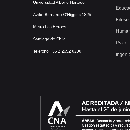
Universidad Alberto Hurtado
Educa
Avda. Bernardo O’Higgins 1825
Filosof
Metro Los Héroes
Human
Santiago de Chile
Psicol
Teléfono +56 2 2692 0200
Ingeni