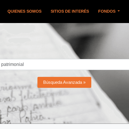
QUIENES SOMOS
SITIOS DE INTERÉS
FONDOS
Búsqueda Avanzada »