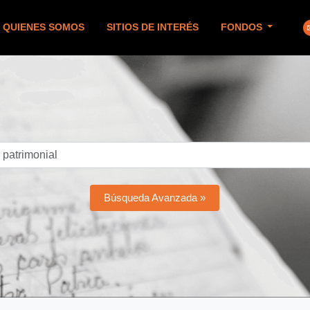
QUIENES SOMOS
SITIOS DE INTERÉS
FONDOS
Búsqueda Avanzada »