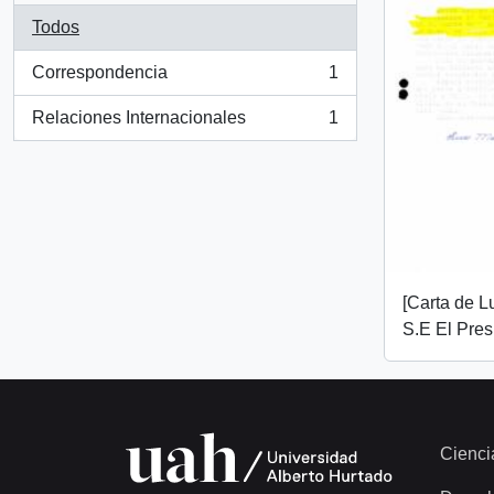
Todos
Correspondencia
1
, 1 resultados
Relaciones Internacionales
1
, 1 resultados
[Carta de L
S.E El Pres
Cienci