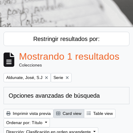
Restringir resultados por:
Mostrando 1 resultados
Colecciones
Remove filter:
Remove filter:
Aldunate, José, S.J
Serie
Opciones avanzadas de búsqueda
Imprimir vista previa
Card view
Table view
Ordenar por: Título
Dirección: Clasificación en orden ascendente