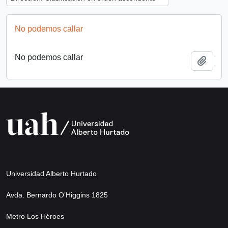
No podemos callar
No podemos callar
Añadi
Universidad Alberto Hurtado
Avda. Bernardo O’Higgins 1825
Metro Los Héroes