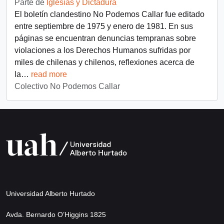
Parte de
Iglesias y Dictadura
El boletín clandestino No Podemos Callar fue editado
entre septiembre de 1975 y enero de 1981. En sus
páginas se encuentran denuncias tempranas sobre
violaciones a los Derechos Humanos sufridas por
miles de chilenas y chilenos, reflexiones acerca de
la
…
read more
Colectivo No Podemos Callar
Universidad Alberto Hurtado
Avda. Bernardo O’Higgins 1825