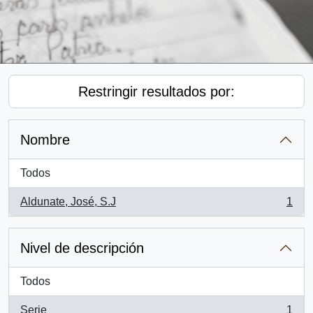
Restringir resultados por:
Nombre
Todos
Aldunate, José, S.J
1
, 1 resultados
Nivel de descripción
Todos
Serie
1