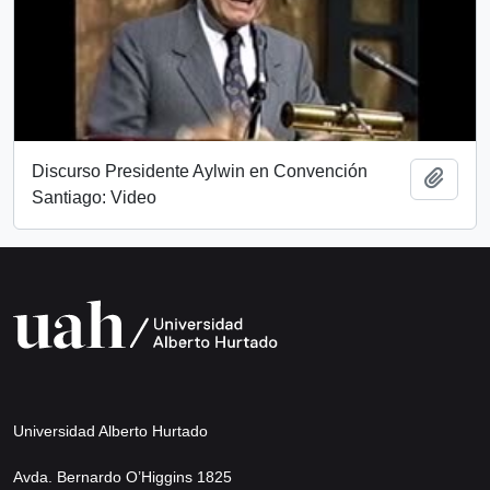
Discurso Presidente Aylwin en Convención
Añadi
Santiago: Video
Universidad Alberto Hurtado
Avda. Bernardo O’Higgins 1825