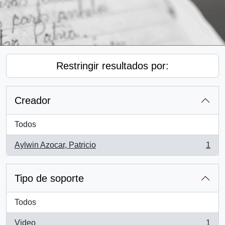
Restringir resultados por:
Creador
Todos
Aylwin Azocar, Patricio
1
, 1 resultados
Tipo de soporte
Todos
Video
1