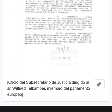
[Oficio del Subsecretario de Justicia dirigido al
Añadi
sr. Wilfried Telkamper, miembro del parlamento
europeo]