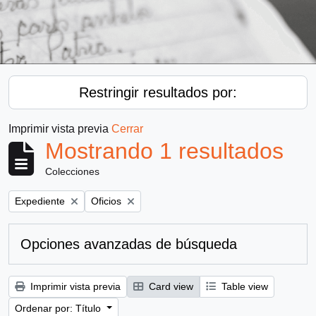
Restringir resultados por:
Imprimir vista previa
Cerrar
Mostrando 1 resultados
Colecciones
Remove filter:
Remove filter:
Expediente
Oficios
Opciones avanzadas de búsqueda
Imprimir vista previa
Card view
Table view
Ordenar por: Título