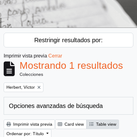
Restringir resultados por:
Imprimir vista previa
Cerrar
Mostrando 1 resultados
Colecciones
Remove filter:
Herbert, Víctor
Opciones avanzadas de búsqueda
Imprimir vista previa
Card view
Table view
Ordenar por: Título