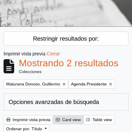
Restringir resultados por:
Imprimir vista previa
Cerrar
Mostrando 2 resultados
Colecciones
Remove filter:
Remove filter:
Maturana Donoso, Guillermo
Agenda Presidente
Opciones avanzadas de búsqueda
Imprimir vista previa
Card view
Table view
Ordenar por: Título