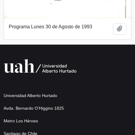
Programa Lunes 30 de Agosto de 1993
Añadi
Universidad Alberto Hurtado
Avda. Bernardo O’Higgins 1825
Metro Los Héroes
Santiago de Chile