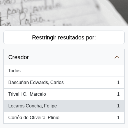
Restringir resultados por:
Creador
Todos
Bascuñan Edwards, Carlos
1
, 1 resultados
Trivelli O., Marcelo
1
, 1 resultados
Lecaros Concha, Felipe
1
, 1 resultados
Corrêa de Oliveira, Plinio
1
, 1 resultados