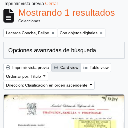
Imprimir vista previa
Cerrar
Mostrando 1 resultados
Colecciones
Remove filter:
Remove filter:
Lecaros Concha, Felipe
Con objetos digitales
Opciones avanzadas de búsqueda
Imprimir vista previa
Card view
Table view
Ordenar por: Título
Dirección: Clasificación en orden ascendente