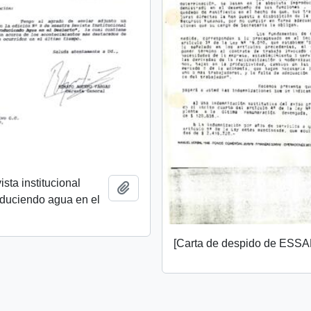
ista institucional
Añadir al portapapeles
oduciendo agua en el
[Carta de despido de ESSA