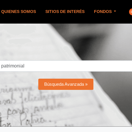
QUIENES SOMOS
SITIOS DE INTERÉS
FONDOS
Búsqueda Avanzada »