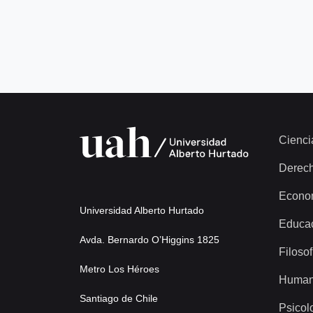
Cienci
Derec
Econo
Universidad Alberto Hurtado
Educa
Avda. Bernardo O’Higgins 1825
Filosof
Metro Los Héroes
Human
Santiago de Chile
Psicol