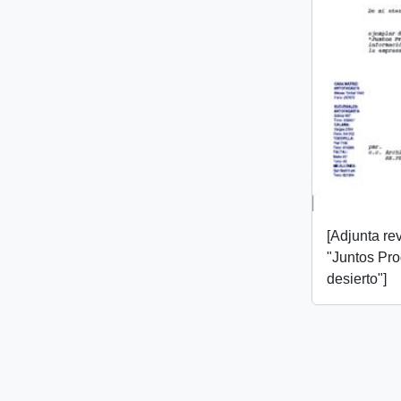
[Adjunta rev
"Juntos Pr
desierto"]