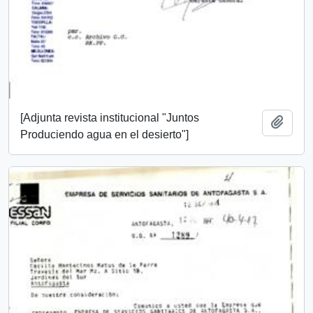
[Adjunta revista institucional "Juntos
Añadi
Produciendo agua en el desierto"]