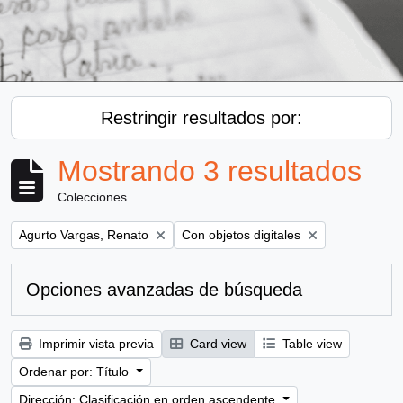
Restringir resultados por:
Mostrando 3 resultados
Colecciones
Remove filter:
Remove filter:
Agurto Vargas, Renato
Con objetos digitales
Opciones avanzadas de búsqueda
Imprimir vista previa
Card view
Table view
Ordenar por: Título
Dirección: Clasificación en orden ascendente