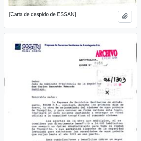
[Carta de despido de ESSAN]
Añadi