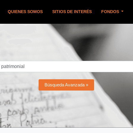
QUIENES SOMOS
SITIOS DE INTERÉS
FONDOS
Búsqueda Avanzada »