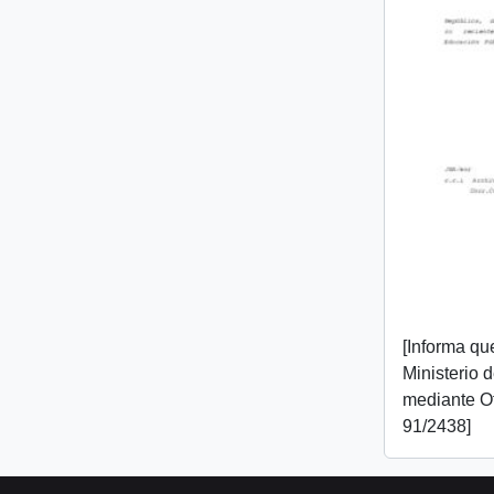
[Informa que
Ministerio 
mediante O
91/2438]