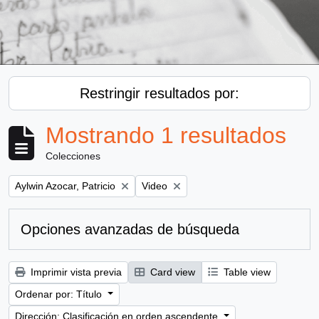
Restringir resultados por:
Mostrando 1 resultados
Colecciones
Remove filter:
Remove filter:
Aylwin Azocar, Patricio
Video
Opciones avanzadas de búsqueda
Imprimir vista previa
Card view
Table view
Ordenar por: Título
Dirección: Clasificación en orden ascendente