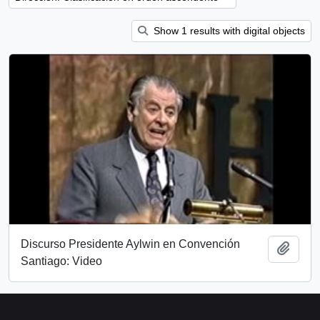
Show 1 results with digital objects
Discurso Presidente Aylwin en Convención
Añadi
Santiago: Video