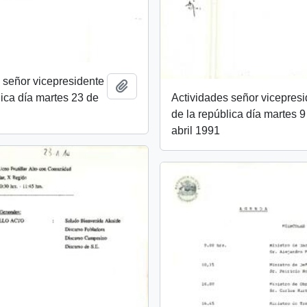
 señor vicepresidente
Añadir al portapapeles
Actividades señor vicepres
lica día martes 23 de
de la república día martes 9
abril 1991