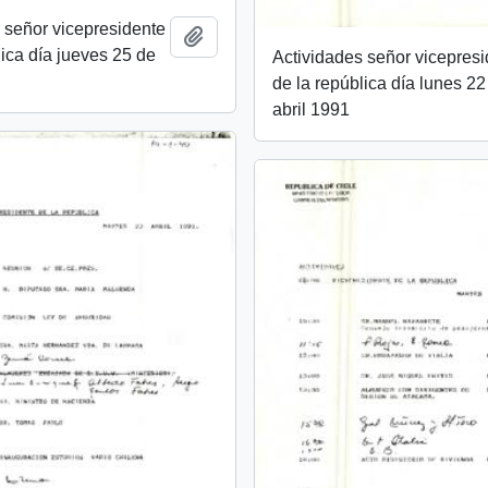
 señor vicepresidente
Añadir al portapapeles
lica día jueves 25 de
Actividades señor vicepres
de la república día lunes 22
abril 1991