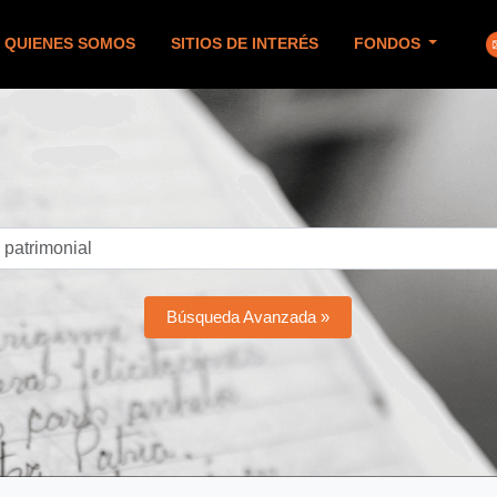
QUIENES SOMOS
SITIOS DE INTERÉS
FONDOS
Búsqueda Avanzada »