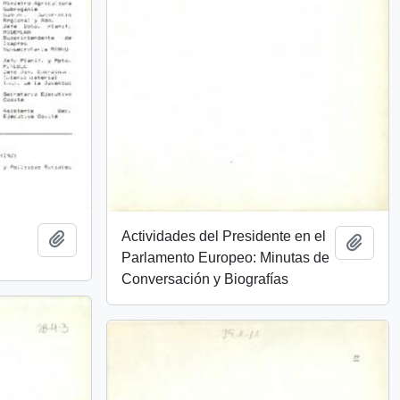
Actividades del Presidente en el
Añadir al portapapeles
Añadi
Parlamento Europeo: Minutas de
Conversación y Biografías