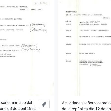
 señor ministro del
Actividades señor vicepres
Añadir al portapapeles
 lunes 8 de abril 1991
de la república día 12 de abr