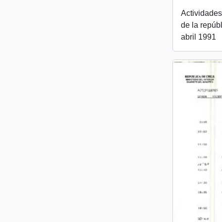
Actividades
de la repúb
abril 1991