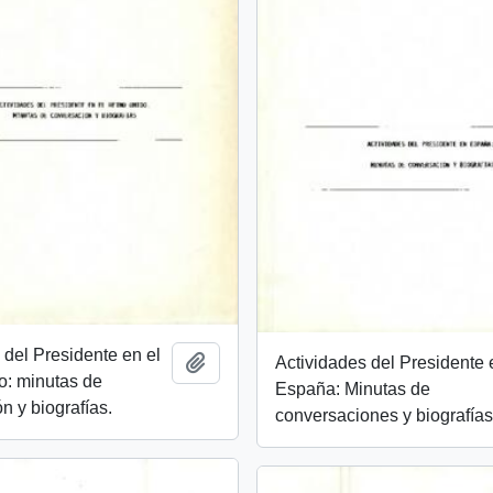
 del Presidente en el
Añadir al portapapeles
Actividades del Presidente 
o: minutas de
España: Minutas de
n y biografías.
conversaciones y biografías