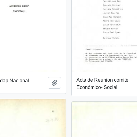
Acta de Reunion comité
ndap Nacional.
Añadir al portapapeles
Económico- Social.