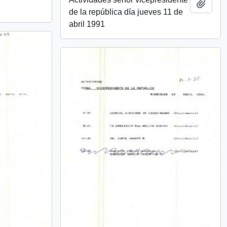
Añadi
de la república día jueves 11 de
abril 1991