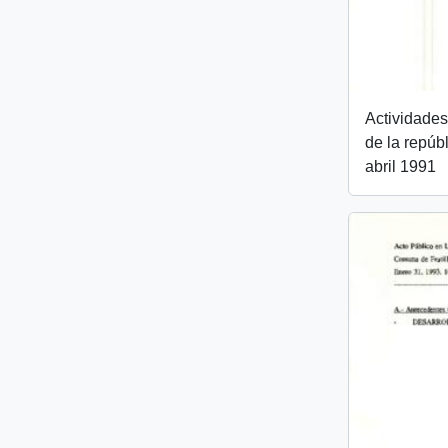
Actividades
de la repúb
abril 1991