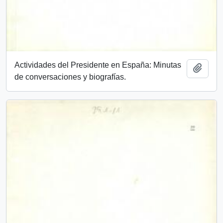
Actividades del Presidente en España: Minutas
Añadi
de conversaciones y biografías.