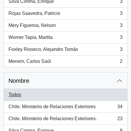
Silva Cimma, Enrique
3
, 3 resultados
Rojas Saavedra, Patricio
3
, 3 resultados
Mery Figueroa, Nelson
3
, 3 resultados
Worner Tapia, Martita
3
, 3 resultados
Foxley Rioseco, Alejandro Tomás
3
, 3 resultados
Menem, Carlos Saúl
2
, 2 resultados
Nombre
Todos
Chile. Ministerio de Relaciones Exteriores
34
, 34 resultados
Chile. Ministerio de Relaciones Exteriores.
23
, 23 resultados
Silva Cimma, Enrique
8