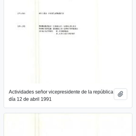
Actividades señor vicepresidente de la república
Añadi
día 12 de abril 1991