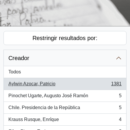
Restringir resultados por:
Creador
Todos
Aylwin Azocar, Patricio
1381
, 1381 resultados
Pinochet Ugarte, Augusto José Ramón
5
, 5 resultados
Chile. Presidencia de la República
5
, 5 resultados
Krauss Rusque, Enríque
4
, 4 resultados