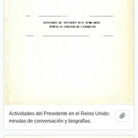
Actividades del Presidente en el Reino Unido:
Añadi
minutas de conversación y biografías.