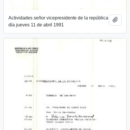
Actividades señor vicepresidente de la república
Añadi
día jueves 11 de abril 1991