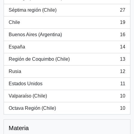
, 766 resultados
Séptima región (Chile)
27
, 27 resultados
Chile
19
, 19 resultados
Buenos Aires (Argentina)
16
, 16 resultados
España
14
, 14 resultados
Región de Coquimbo (Chile)
13
, 13 resultados
Rusia
12
, 12 resultados
Estados Unidos
11
, 11 resultados
Valparaíso (Chile)
10
, 10 resultados
Octava Región (Chile)
10
, 10 resultados
Materia