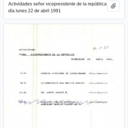
Actividades señor vicepresidente de la república
Añadi
día lunes 22 de abril 1991