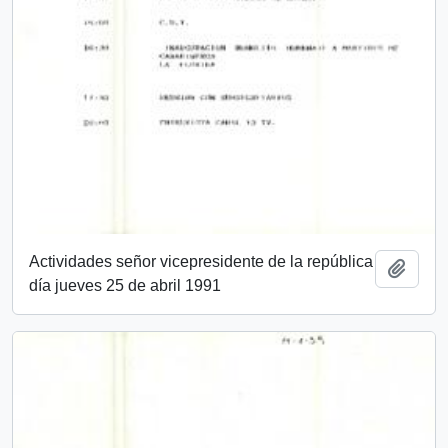
Actividades señor vicepresidente de la república
Añadi
día jueves 25 de abril 1991