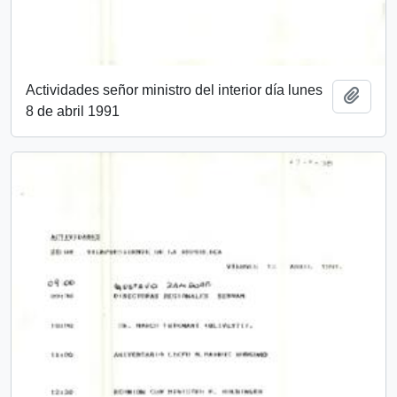
Actividades señor ministro del interior día lunes
Añadi
8 de abril 1991