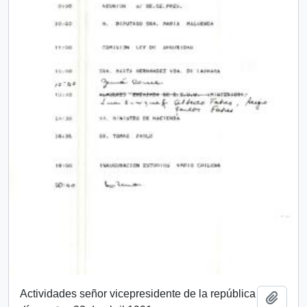
Actividades señor vicepresidente de la república
Añadi