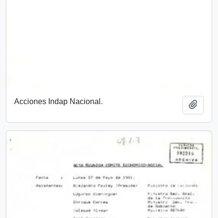
Acciones Indap Nacional.
Añadi