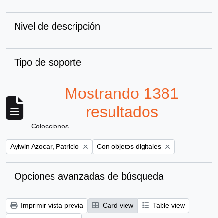
Nivel de descripción
Tipo de soporte
Mostrando 1381
resultados
Colecciones
Remove filter:
Remove filter:
Aylwin Azocar, Patricio
Con objetos digitales
Opciones avanzadas de búsqueda
Imprimir vista previa
Card view
Table view