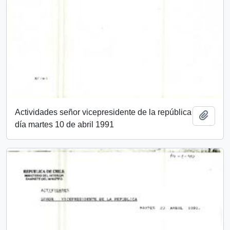
Actividades señor vicepresidente de la república
Añadi
día martes 10 de abril 1991