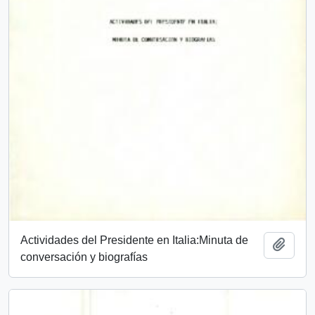
Actividades del Presidente en Italia:Minuta de
Añadi
conversación y biografías