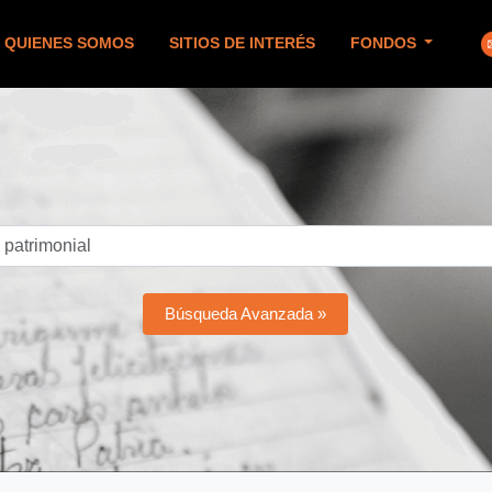
QUIENES SOMOS
SITIOS DE INTERÉS
FONDOS
Búsqueda Avanzada »