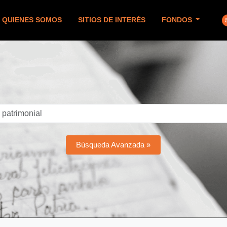
QUIENES SOMOS
SITIOS DE INTERÉS
FONDOS
Búsqueda Avanzada »