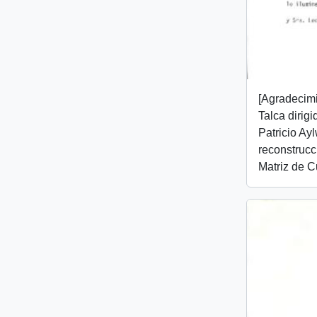
[Agradecim
Talca dirig
Patricio Ay
reconstrucc
Matriz de C