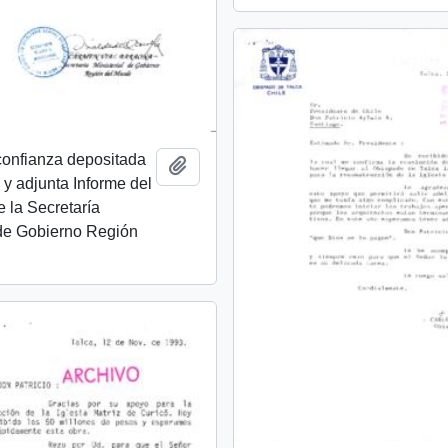
confianza depositada
Añadir al portapapeles
 y adjunta Informe del
 la Secretaría
 de Gobierno Región