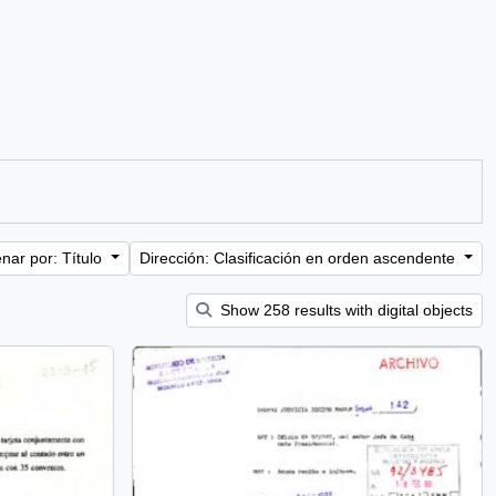
nar por: Título
Dirección: Clasificación en orden ascendente
Show 258 results with digital objects