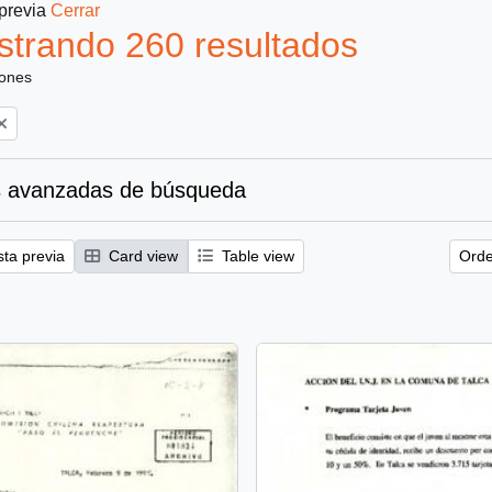
 previa
Cerrar
trando 260 resultados
iones
 avanzadas de búsqueda
sta previa
Card view
Table view
Orde