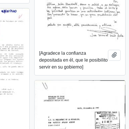
[Agradece la confianza
Añadi
depositada en él, que le posibilito
servir en su gobierno]