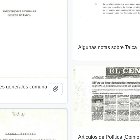
Algunas notas sobre Talca
es generales comuna
Añadir al portapapeles
Artículos de Política [Opini