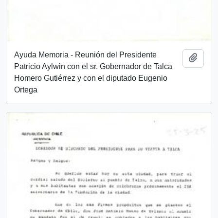
Ayuda Memoria - Reunión del Presidente
Añadi
Patricio Aylwin con el sr. Gobernador de Talca
Homero Gutiérrez y con el diputado Eugenio
Ortega