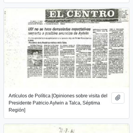
Artículos de Política [Opiniones sobre visita del
Añadi
Presidente Patricio Aylwin a Talca, Séptima
Región]