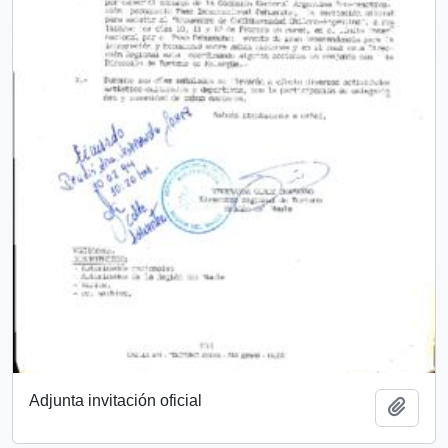
Adjunta invitación oficial
Añadi