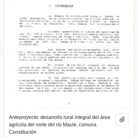
Anteproyecto: desarrollo rural integral del área
Añadi
agrícola del norte del río Maule, comuna
Constitución