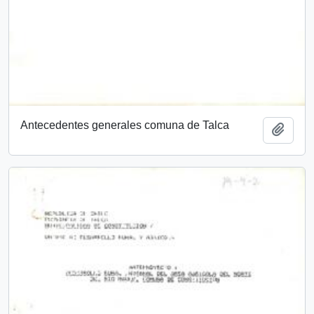
Antecedentes generales comuna de Talca
Añadi