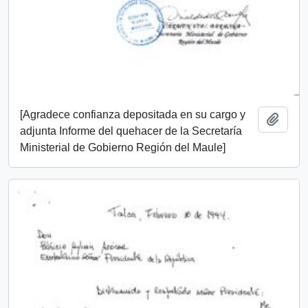
[Agradece confianza depositada en su cargo y
Añadi
adjunta Informe del quehacer de la Secretaría
Ministerial de Gobierno Región del Maule]