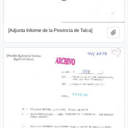
[Adjunta Informe de la Provincia de Talca]
Añadi