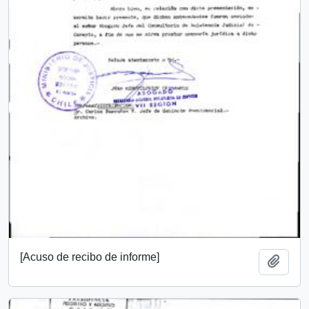
[Acuso de recibo de informe]
Añadi