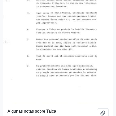
Algunas notas sobre Talca
Añadi