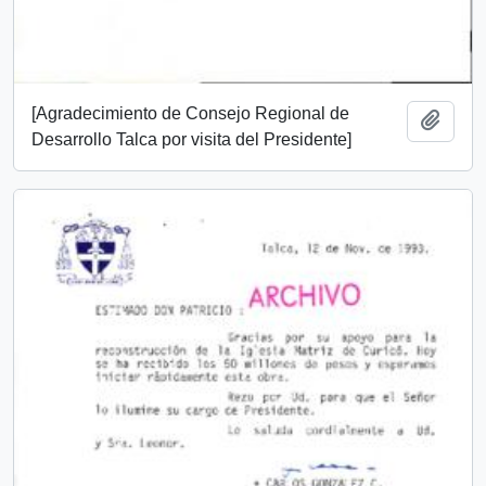
[Agradecimiento de Consejo Regional de
Añadi
Desarrollo Talca por visita del Presidente]