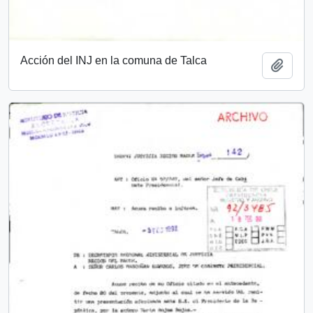
Acción del INJ en la comuna de Talca
Añadi