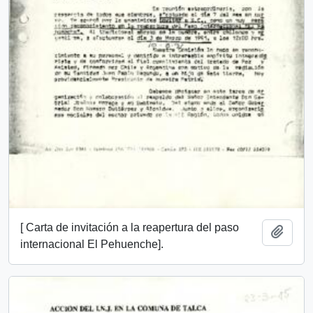
[ Carta de invitación a la reapertura del paso
Añadi
internacional El Pehuenche].