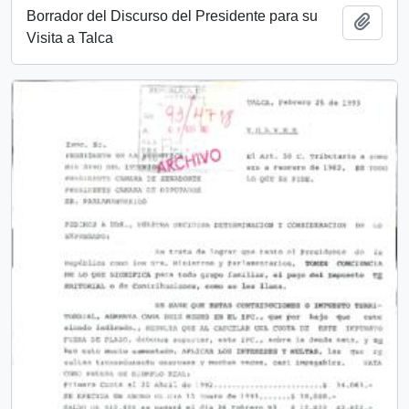
Borrador del Discurso del Presidente para su
Añadi
Visita a Talca