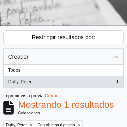
Restringir resultados por:
Creador
Todos
Duffy, Peter
1
, 1 resultados
Imprimir vista previa
Cerrar
Mostrando 1 resultados
Colecciones
Remove filter:
Remove filter:
Duffy, Peter
Con objetos digitales