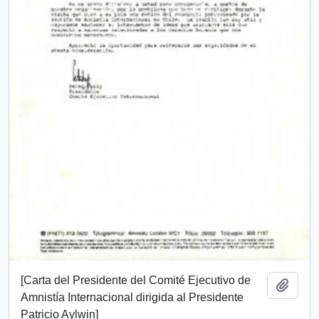
[Carta del Presidente del Comité Ejecutivo de
Añadi
Amnistía Internacional dirigida al Presidente
Patricio Aylwin]