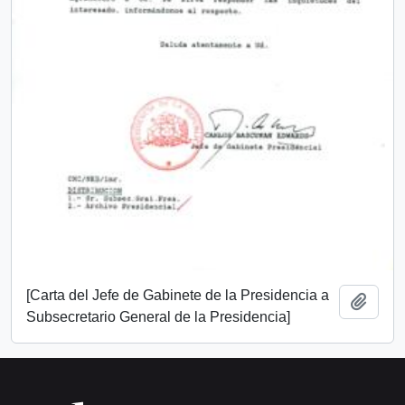
[Carta del Jefe de Gabinete de la Presidencia a
Añadi
Subsecretario General de la Presidencia]