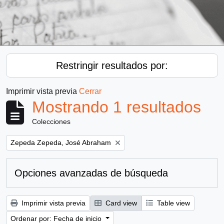
Restringir resultados por:
Imprimir vista previa
Cerrar
Mostrando 1 resultados
Colecciones
Remove filter:
Zepeda Zepeda, José Abraham
Opciones avanzadas de búsqueda
Imprimir vista previa
Card view
Table view
Ordenar por: Fecha de inicio