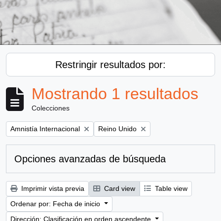
Restringir resultados por:
Mostrando 1 resultados
Colecciones
Remove filter:
Remove filter:
Amnistía Internacional
Reino Unido
Opciones avanzadas de búsqueda
Imprimir vista previa
Card view
Table view
Ordenar por: Fecha de inicio
Dirección: Clasificación en orden ascendente