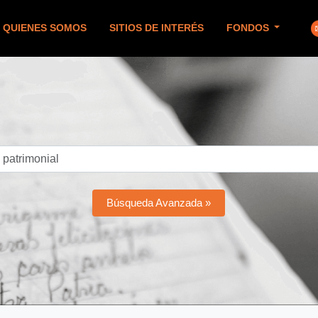
QUIENES SOMOS
SITIOS DE INTERÉS
FONDOS
Búsqueda Avanzada »