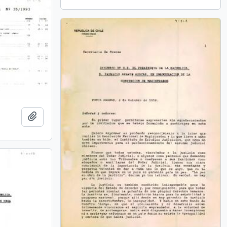
Añadir al portapapeles