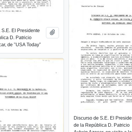
a S.E. El Presidente
Añadir al portapapeles
lica D. Patricio
car, de "USA Today"
Discurso de S.E. El Preside
de la República D. Patricio