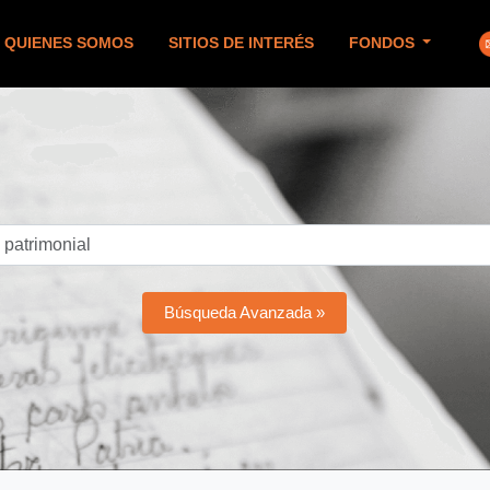
QUIENES SOMOS
SITIOS DE INTERÉS
FONDOS
Búsqueda Avanzada »