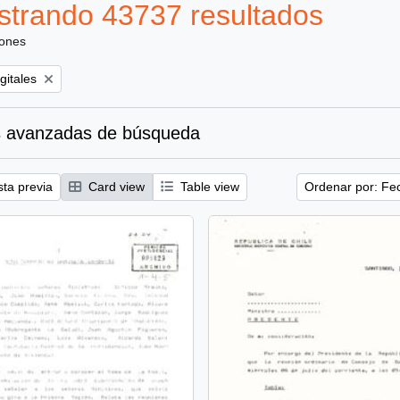
trando 43737 resultados
iones
gitales
 avanzadas de búsqueda
sta previa
Card view
Table view
Ordenar por: Fe