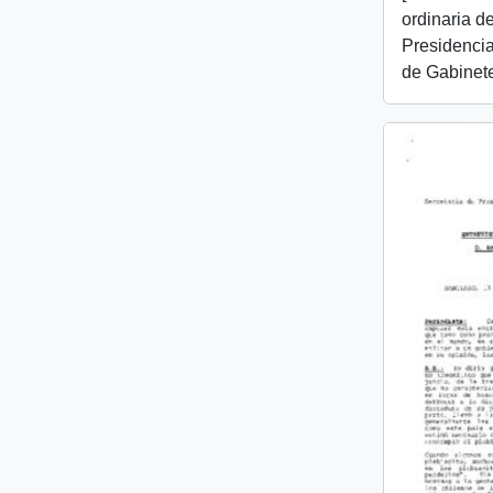
ordinaria d
Presidencia
de Gabinet