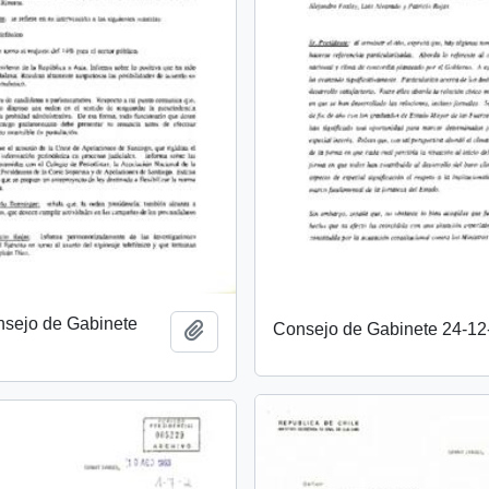
nsejo de Gabinete
Consejo de Gabinete 24-12
Añadir al portapapeles