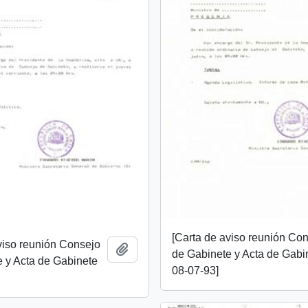
[Carta de aviso reunión Co
viso reunión Consejo
Añadir al portapapeles
de Gabinete y Acta de Gabi
 y Acta de Gabinete
08-07-93]