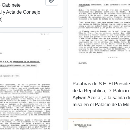
e Gabinete
l y Acta de Consejo
e]
Palabras de S.E. El Presid
de la Republica, D. Patricio
Aylwin Azocar, a la salida d
misa en el Palacio de la M