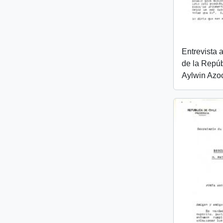
Entrevista 
de la Repúb
Aylwin Azo