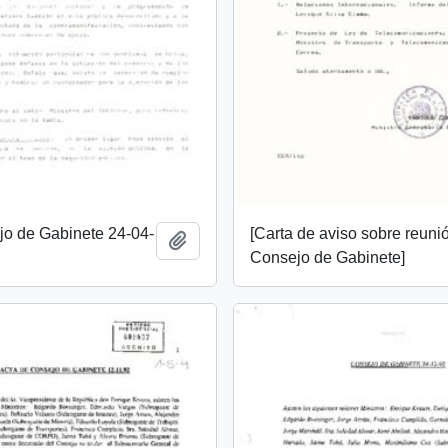
jo de Gabinete 24-04-
[Carta de aviso sobre reuni
Añadir al portapapeles
Consejo de Gabinete]