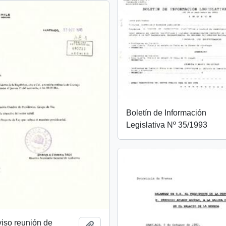
Boletín de Información
Legislativa Nº 35/1993
viso reunión de
Añadir al portapapeles