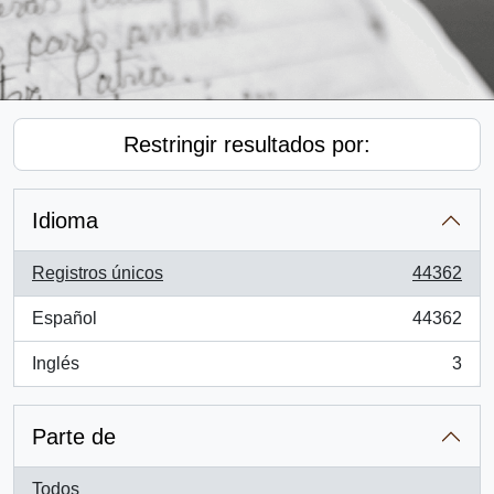
Restringir resultados por:
Idioma
Registros únicos
44362
, 44362 resultados
Español
44362
, 44362 resultados
Inglés
3
, 3 resultados
Parte de
Todos