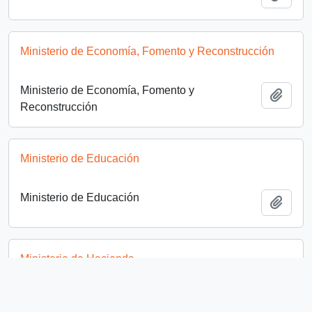
Ministerio de Economía, Fomento y Reconstrucción
Ministerio de Economía, Fomento y
Añadi
Reconstrucción
Ministerio de Educación
Ministerio de Educación
Añadi
Ministerio de Hacienda
Ministerio de Hacienda
Añadi