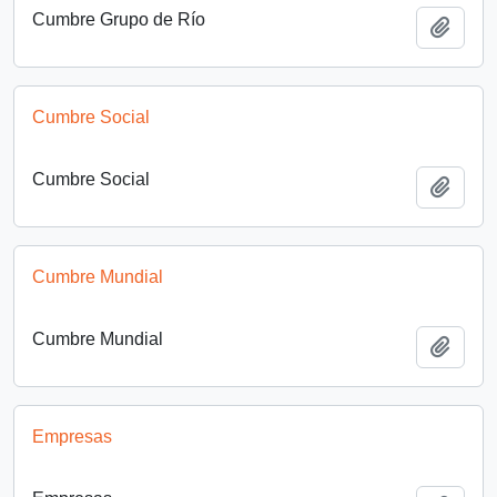
Cumbre Grupo de Río
Añadi
Cumbre Social
Cumbre Social
Añadi
Cumbre Mundial
Cumbre Mundial
Añadi
Empresas