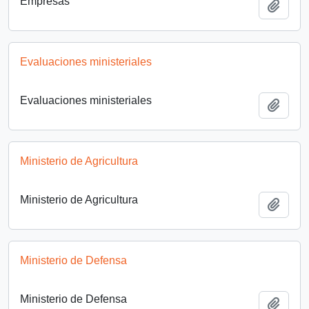
Empresas
Añadi
Evaluaciones ministeriales
Evaluaciones ministeriales
Añadi
Ministerio de Agricultura
Ministerio de Agricultura
Añadi
Ministerio de Defensa
Ministerio de Defensa
Añadi