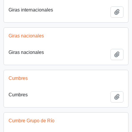
Giras internacionales
Añadi
Giras nacionales
Giras nacionales
Añadi
Cumbres
Cumbres
Añadi
Cumbre Grupo de Río