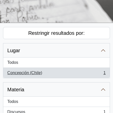
Restringir resultados por:
Lugar
Todos
Concepción (Chile)
1
, 1 resultados
Materia
Todos
Discursos
1