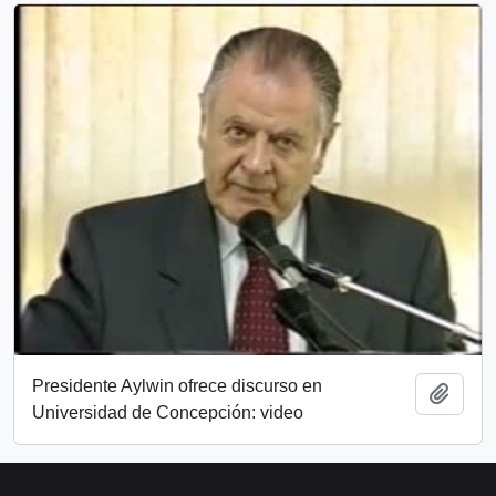
Presidente Aylwin ofrece discurso en
Añadi
Universidad de Concepción: video