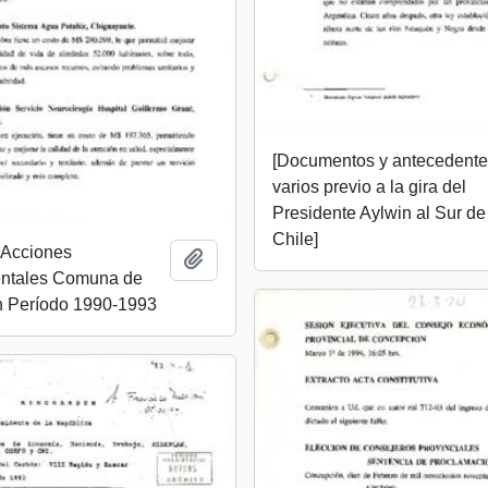
[Documentos y antecedent
varios previo a la gira del
Presidente Aylwin al Sur de
Chile]
 Acciones
Añadir al portapapeles
ntales Comuna de
 Período 1990-1993