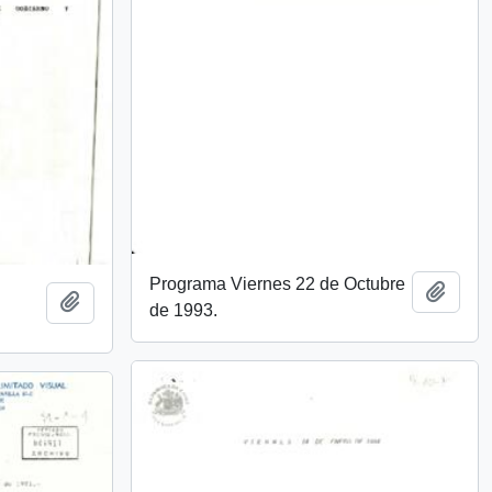
Programa Viernes 22 de Octubre
Añadi
Añadir al portapapeles
de 1993.