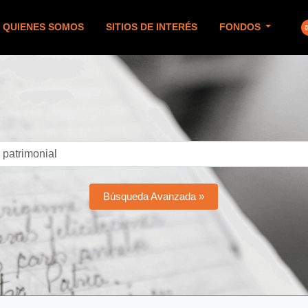
QUIENES SOMOS
SITIOS DE INTERÉS
FONDOS
Búsqueda Avanzada »