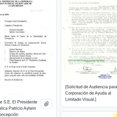
[Solicitud de Audiencia para
Corporación de Ayuda al
Limitado Visual.]
 S.E. El Presidente
Añadir al portapapeles
lica Patricio Aylwin
oncepción