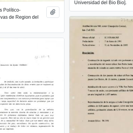
Universidad del Bio Bio].
 Político-
Añadir al portapapeles
ivas de Region del