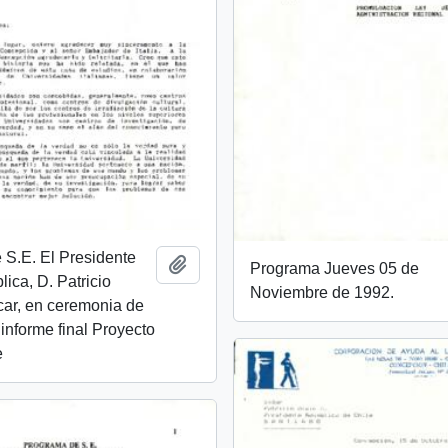
 S.E. El Presidente
Añadir al portapapeles
Programa Jueves 05 de
lica, D. Patricio
Noviembre de 1992.
car, en ceremonia de
 informe final Proyecto
e