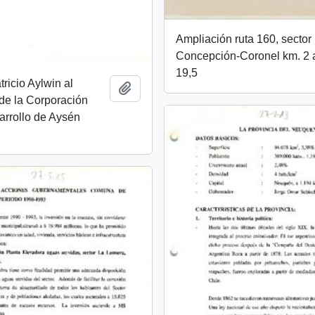
Ampliación ruta 160, sector
Concepción-Coronel km. 2 
19,5
tricio Aylwin al
Añadir al portapapeles
de la Corporación
arrollo de Aysén