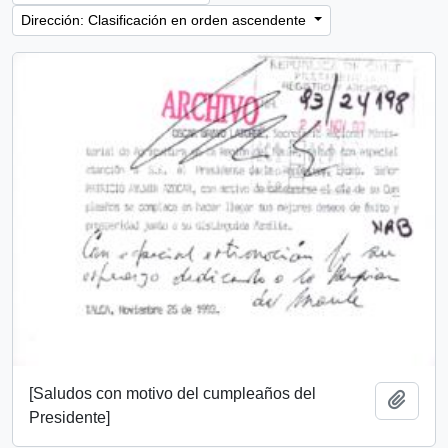
Dirección: Clasificación en orden ascendente
[Saludos con motivo del cumpleaños del
Añadi
Presidente]