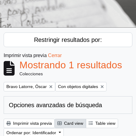
Restringir resultados por:
Imprimir vista previa
Cerrar
Mostrando 1 resultados
Colecciones
Remove filter:
Remove filter:
Bravo Latorre, Óscar
Con objetos digitales
Opciones avanzadas de búsqueda
Imprimir vista previa
Card view
Table view
Ordenar por: Identificador