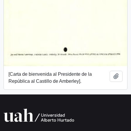
[Carta de bienvenida al Presidente de la
Añadi
República al Castillo de Amberley].