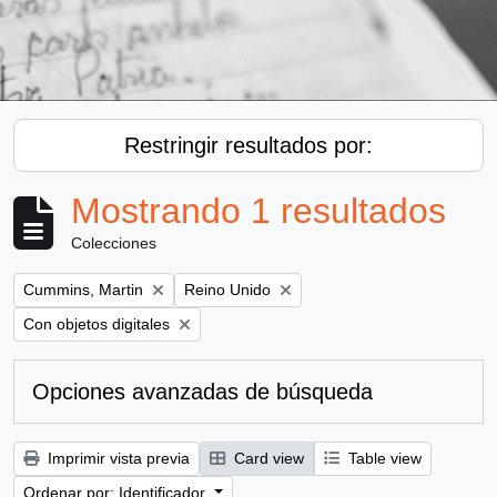
Restringir resultados por:
Mostrando 1 resultados
Colecciones
Remove filter:
Remove filter:
Cummins, Martin
Reino Unido
Remove filter:
Con objetos digitales
Opciones avanzadas de búsqueda
Imprimir vista previa
Card view
Table view
Ordenar por: Identificador