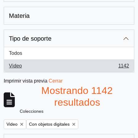
Materia
Tipo de soporte
Todos
Video
1142
, 1142 resultados
Imprimir vista previa
Cerrar
Mostrando 1142
resultados
Colecciones
Remove filter:
Remove filter:
Video
Con objetos digitales