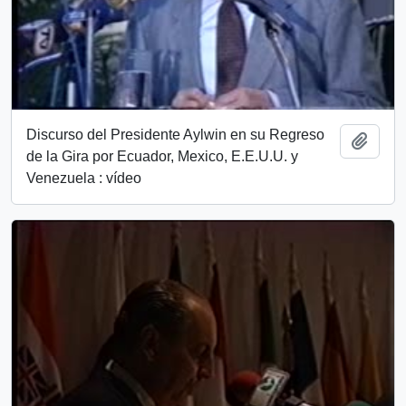
Discurso del Presidente Aylwin en su Regreso
Añadi
de la Gira por Ecuador, Mexico, E.E.U.U. y
Venezuela : vídeo