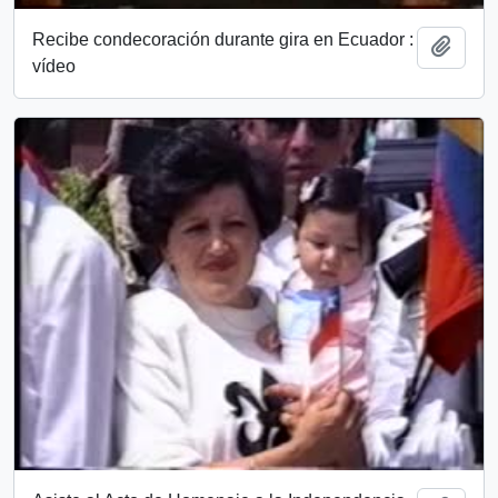
Recibe condecoración durante gira en Ecuador :
Añadi
vídeo