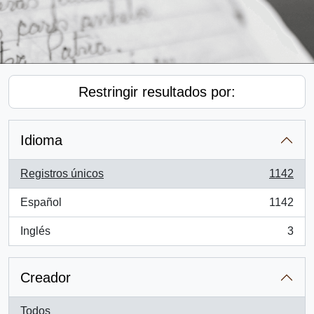
Restringir resultados por:
Idioma
Registros únicos
1142
, 1142 resultados
Español
1142
, 1142 resultados
Inglés
3
, 3 resultados
Creador
Todos