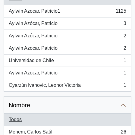
Aylwin Azócar, Patricio1
1125
, 1125 resultados
Aylwin Azócar, Patricio
3
, 3 resultados
Aylwin Azócar, Patricio
2
, 2 resultados
Aylwin Azocar, Patricio
2
, 2 resultados
Universidad de Chile
1
, 1 resultados
Aylwin Azocar, Patricio
1
, 1 resultados
Oyarzún Ivanovic, Leonor Victoria
1
, 1 resultados
Nombre
Todos
Menem, Carlos Saúl
26