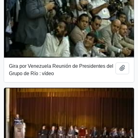
Gira por Venezuela Reunión de Presidentes del
Añadi
Grupo de Río : vídeo