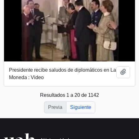
Presidente recibe saludos de diplomáticos en La
Añadi
Moneda : Video
Resultados 1 a 20 de 1142
Previa
Siguiente