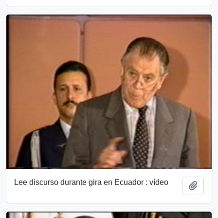
Lee discurso durante gira en Ecuador : vídeo
Añadi