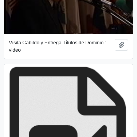
Visita Cabildo y Entrega Títulos de Dominio :
Añadi
vídeo