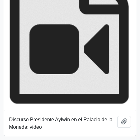
Discurso Presidente Aylwin en el Palacio de la
Añadi
Moneda: video