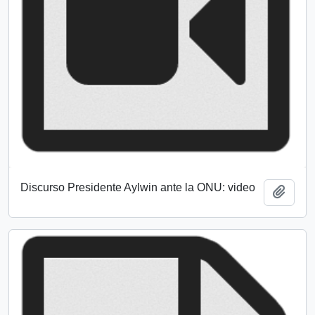
Discurso Presidente Aylwin ante la ONU: video
Añadi