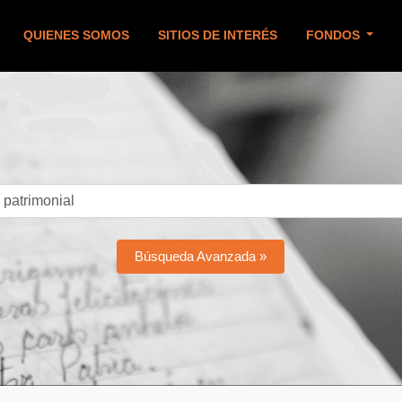
QUIENES SOMOS
SITIOS DE INTERÉS
FONDOS
Búsqueda Avanzada »