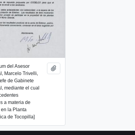
m del Asesor
Add to clipboard
, Marcelo Trivelli,
 Jefe de Gabinete
l, mediante el cual
ecedentes
s a materia de
 en la Planta
ica de Tocopilla]