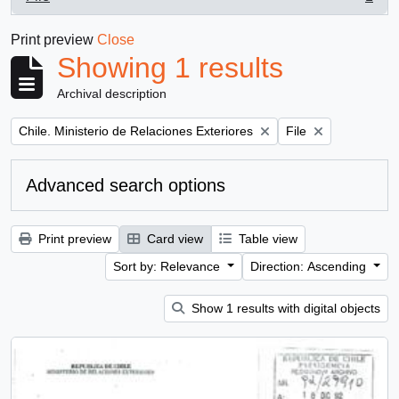
, 1 results
Print preview
Close
Showing 1 results
Archival description
Remove filter:
Remove filter:
Chile. Ministerio de Relaciones Exteriores
File
Advanced search options
Print preview
Card view
Table view
Sort by: Relevance
Direction: Ascending
Show 1 results with digital objects