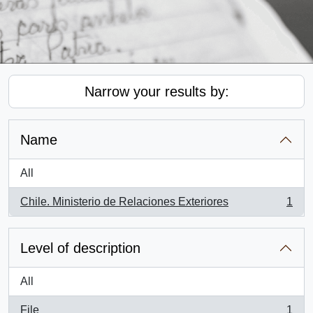
Narrow your results by:
Name
All
Chile. Ministerio de Relaciones Exteriores
1
, 1 results
Level of description
All
File
1