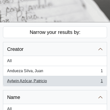
Narrow your results by:
Creator
All
Andueza Silva, Juan
1
, 1 results
Aylwin Azócar, Patricio
1
, 1 results
Name
All