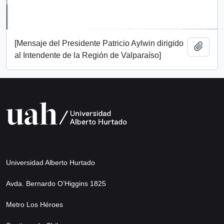
[Mensaje del Presidente Patricio Aylwin dirigido
Add t
al Intendente de la Región de Valparaíso]
Universidad Alberto Hurtado
Avda. Bernardo O’Higgins 1825
Metro Los Héroes