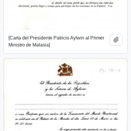
[Carta del Presidente Patricio Aylwin al Primer
Add t
Ministro de Malasia]