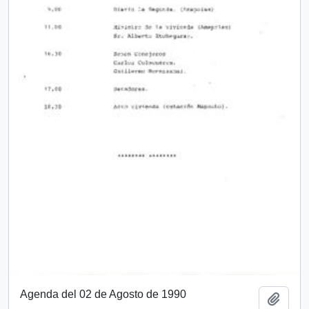
Agenda del 02 de Agosto de 1990
Add t