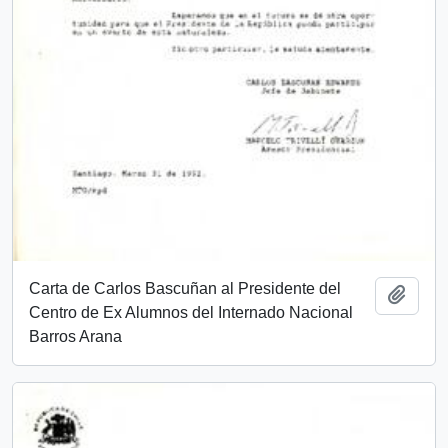
Carta de Carlos Bascuñan al Presidente del
Add t
Centro de Ex Alumnos del Internado Nacional
Barros Arana