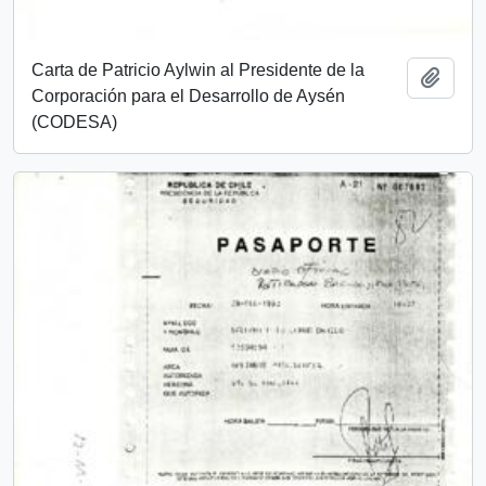
Carta de Patricio Aylwin al Presidente de la
Add t
Corporación para el Desarrollo de Aysén
(CODESA)