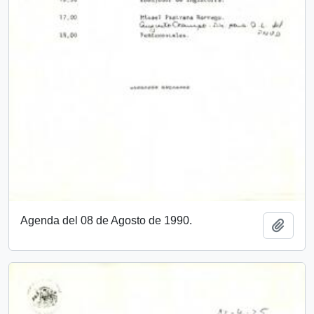
Agenda del 08 de Agosto de 1990.
Add t