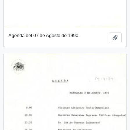
Agenda del 07 de Agosto de 1990.
Add t