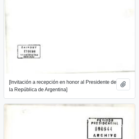
[Invitación a recepción en honor al Presidente de
Add t
la República de Argentina]