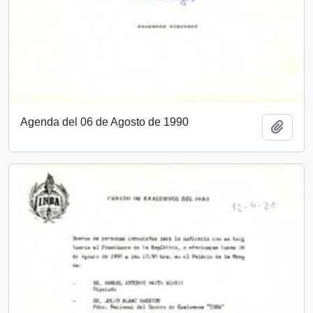
Agenda del 06 de Agosto de 1990
Add t