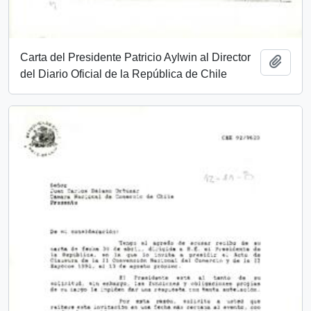
Carta del Presidente Patricio Aylwin al Director
Add t
del Diario Oficial de la República de Chile