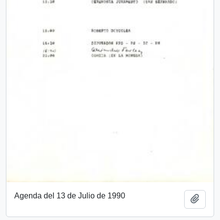
Agenda del 13 de Julio de 1990
Add t