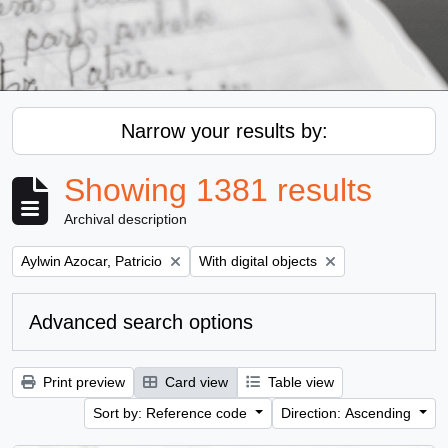
Narrow your results by:
Showing 1381 results
Archival description
Remove filter:
Remove filter:
Aylwin Azocar, Patricio
With digital objects
Advanced search options
Print preview
Card view
Table view
Sort by: Reference code
Direction: Ascending