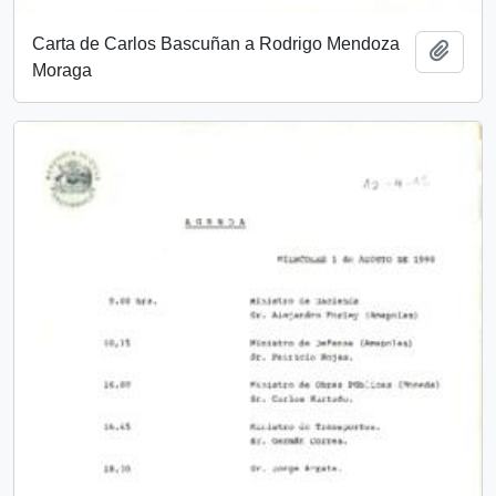
Carta de Carlos Bascuñan a Rodrigo Mendoza
Add t
Moraga