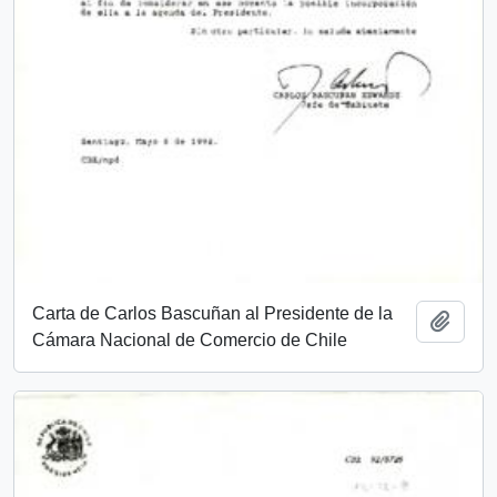
Carta de Carlos Bascuñan al Presidente de la
Add t
Cámara Nacional de Comercio de Chile