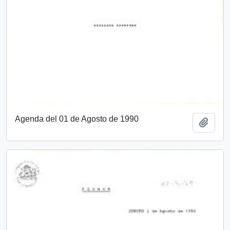
Agenda del 01 de Agosto de 1990
Add t