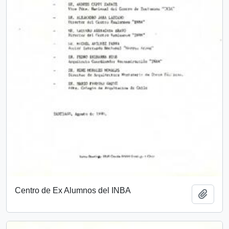
Centro de Ex Alumnos del INBA
Add t