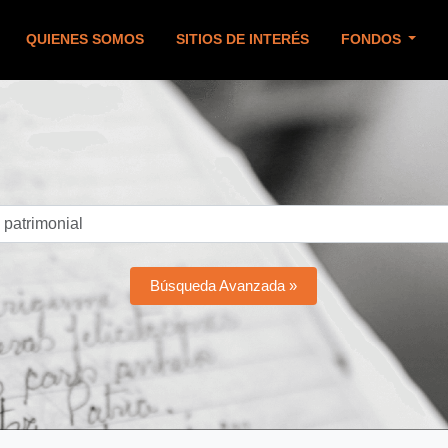
QUIENES SOMOS
SITIOS DE INTERÉS
FONDOS
Búsqueda Avanzada »