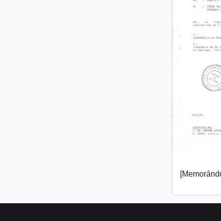
[Memorándu