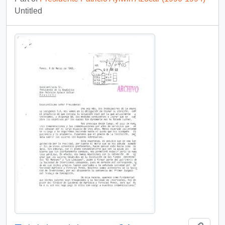
Untitled