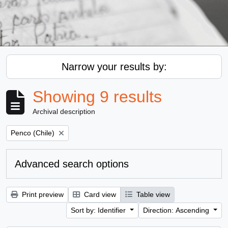
Narrow your results by:
Showing 9 results
Archival description
Remove filter:
Penco (Chile)
Advanced search options
Print preview
Card view
Table view
Sort by: Identifier
Direction: Ascending