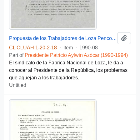
Add t
Propuesta de los Trabajadores de Loza Penco al sr. Presidente de la República
CL CLUAH 1-20-2-18
·
Item
·
1990-08
Part of
Presidente Patricio Aylwin Azócar (1990-1994)
El sindicato de la Fabrica Nacional de Loza, le da a
conocer al Presidente de la República, los problemas
que aquejan a los trabajadores.
Untitled