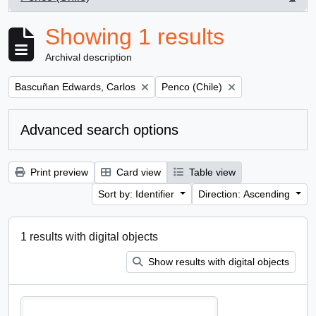
, 1 results
Showing 1 results
Archival description
Remove filter:
Remove filter:
Bascuñan Edwards, Carlos
Penco (Chile)
Advanced search options
Print preview
Card view
Table view
Sort by: Identifier
Direction: Ascending
1 results with digital objects
Show results with digital objects