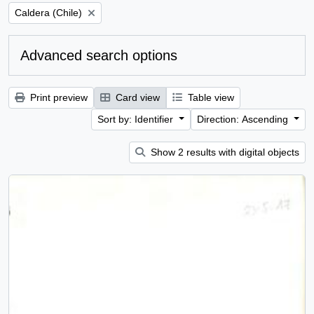
Remove filter:
Caldera (Chile)
Advanced search options
Print preview
Card view
Table view
Sort by: Identifier
Direction: Ascending
Show 2 results with digital objects