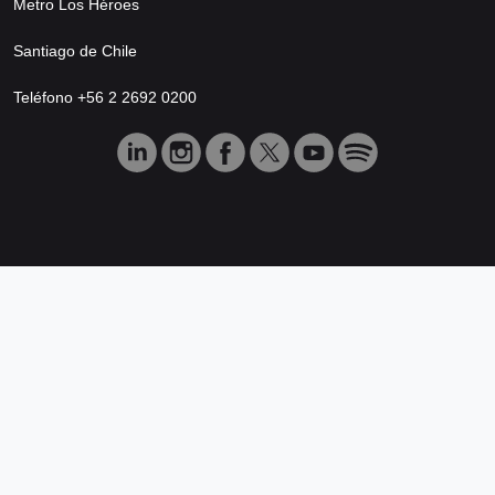
Metro Los Héroes
Santiago de Chile
Teléfono +56 2 2692 0200