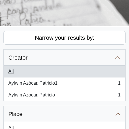
Narrow your results by:
Creator
All
Aylwin Azócar, Patricio1
1
, 1 results
Aylwin Azocar, Patricio
1
, 1 results
Place
All