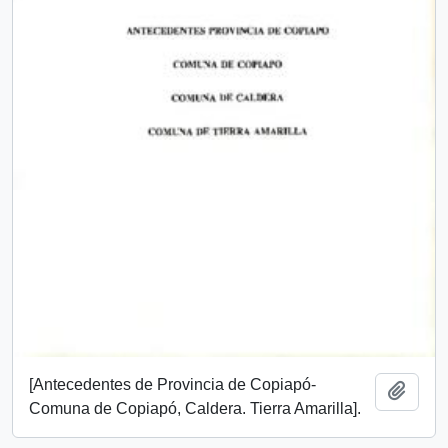
[Antecedentes de Provincia de Copiapó-
Add t
Comuna de Copiapó, Caldera. Tierra Amarilla].