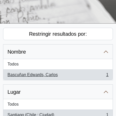
Restringir resultados por:
Nombre
Todos
Bascuñan Edwards, Carlos
1
, 1 resultados
Lugar
Todos
Santiago (Chile : Ciudad)
1