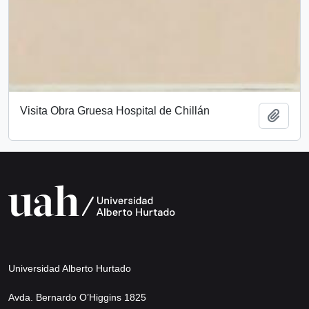
Visita Obra Gruesa Hospital de Chillán
Añadi
Universidad Alberto Hurtado
Avda. Bernardo O’Higgins 1825