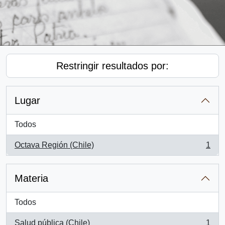
Restringir resultados por:
Lugar
Todos
Octava Región (Chile)
1
, 1 resultados
Materia
Todos
Salud pública (Chile)
1